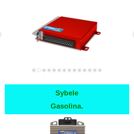
Sybele
Gasolina.