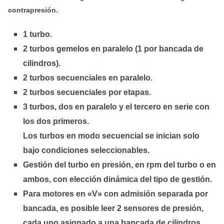
contrapresión.
1 turbo.
2 turbos gemelos en paralelo (1 por bancada de
cilindros).
2 turbos secuenciales en paralelo.
2 turbos secuenciales por etapas.
3 turbos, dos en paralelo y el tercero en serie con
los dos primeros.
Los turbos en modo secuencial se inician solo
bajo condiciones seleccionables.
Gestión del turbo en presión, en rpm del turbo o en
ambos, con elección dinámica del tipo de gestión.
Para motores en «V» con admisión separada por
bancada, es posible leer 2 sensores de presión,
cada uno asignado a una bancada de cilindros,