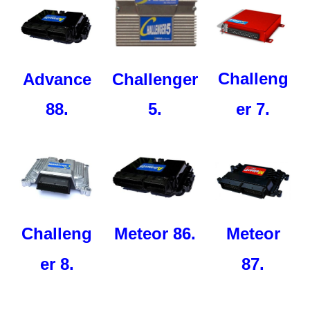
Challeng
Challenger
Advance
5.
88.
er 7.
Meteor
Challeng
Meteor 86.
87.
er 8.