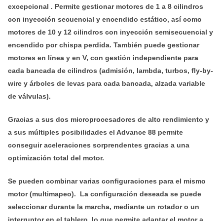
excepcional . Permite gestionar motores de 1 a 8 cilindros
con inyección secuencial y encendido estático, así como
motores de 10 y 12 cilindros con inyección semisecuencial y
encendido por chispa perdida. También puede gestionar
motores en línea y en V, con gestión independiente para
cada bancada de cilindros (admisión, lambda, turbos, fly-by-
wire y árboles de levas para cada bancada, alzada variable
de válvulas).
Gracias a sus dos microprocesadores de alto rendimiento y
a sus múltiples posibilidades el Advance 88 permite
conseguir aceleraciones sorprendentes gracias a una
optimización total del motor.
Se pueden combinar varias configuraciones para el mismo
motor (multimapeo). La configuración deseada se puede
seleccionar durante la marcha, mediante un rotador o un
interruptor en el tablero, lo que permite adaptar el motor a