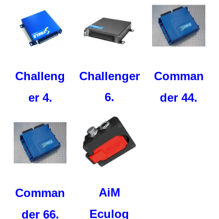
Comman
Challeng
Challenger
6.
der 44.
er 4.
AiM
Comman
Eculog
der 66.