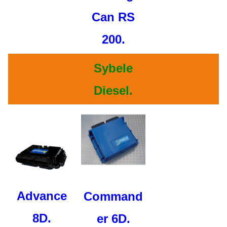
Can RS
200.
Sybele
Diesel.
Advance
Command
8D.
er 6D.