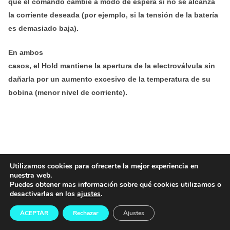
que el comando cambie a modo de espera si no se alcanza
la corriente deseada (por ejemplo, si la tensión de la batería
es demasiado baja).
En ambos
casos, el Hold mantiene la apertura de la electroválvula sin
dañarla por un aumento excesivo de la temperatura de su
bobina (menor nivel de corriente).
Utilizamos cookies para ofrecerte la mejor experiencia en
CHALLENGER 4
nuestra web.
Puedes obtener mas información sobre qué cookies utilizamos o
desactivarlas en los
ajustes
.
ACEPTAR
Rechazar
Ajustes