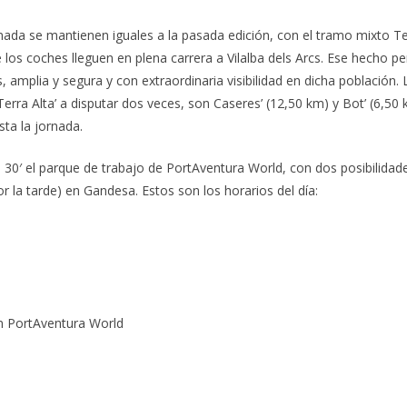
nada se mantienen iguales a la pasada edición, con el tramo mixto Ter
 los coches lleguen en plena carrera a Vilalba dels Arcs. Ese hecho p
amplia y segura y con extraordinaria visibilidad en dicha población. 
Terra Alta’ a disputar dos veces, son Caseres’ (12,50 km) y Bot’ (6,50
ta la jornada.
e 30′ el parque de trabajo de PortAventura World, con dos posibilidad
 la tarde) en Gandesa. Estos son los horarios del día:
en PortAventura World