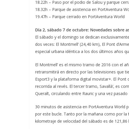
18.22h – Paso por el podio de Salou y parque cerr
18.32h – Parque de asistencia en PortAventura Wor
19.47h – Parque cerrado en PortAventura World
Día 2, sábado 7 de octubre: Novedades sobre as
El sábado y el domingo se dedican exclusivamente 
dos veces: El Montmell’ (24,40 km), El Pont d’Arme
especial urbana idéntica a los dos últimos años q
El Montmell’ es el mismo tramo de 2016 con el añ
retransmitirá en directo por las televisiones que
Esport3 y la plataforma digital movistar+. El Pont
recorrida al revés. El tercer tramo, Savallà’, es
Queralt, circulando entre Rauric y una vez pasado
30 minutos de asistencia en PortAventura World p
por este bucle. Tanto por la mañana como por la t
kilometraje de velocidad del sábado es de 121,86 