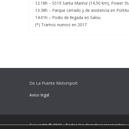
12.18h – SS19 Santa Marina’ (14,50 km), Power Sta
13.38h – Parque cerrado y de asistencia en PortAv
14.01h – Podio de llegada en Salou
(*) Tramos nuevos en 2017
De La Puente Motorsport
Aviso legal
Copyright © 2026
. Todos los derechos reservados.