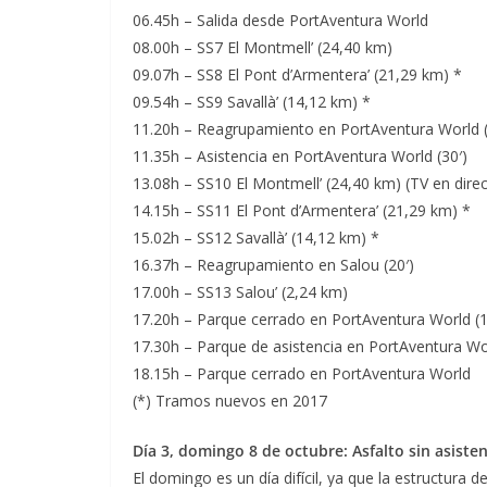
06.45h – Salida desde PortAventura World
08.00h – SS7 El Montmell’ (24,40 km)
09.07h – SS8 El Pont d’Armentera’ (21,29 km) *
09.54h – SS9 Savallà’ (14,12 km) *
11.20h – Reagrupamiento en PortAventura World (
11.35h – Asistencia en PortAventura World (30′)
13.08h – SS10 El Montmell’ (24,40 km) (TV en dire
14.15h – SS11 El Pont d’Armentera’ (21,29 km) *
15.02h – SS12 Savallà’ (14,12 km) *
16.37h – Reagrupamiento en Salou (20′)
17.00h – SS13 Salou’ (2,24 km)
17.20h – Parque cerrado en PortAventura World (1
17.30h – Parque de asistencia en PortAventura Wor
18.15h – Parque cerrado en PortAventura World
(*) Tramos nuevos en 2017
Día 3, domingo 8 de octubre: Asfalto sin asisten
El domingo es un día difícil, ya que la estructura 