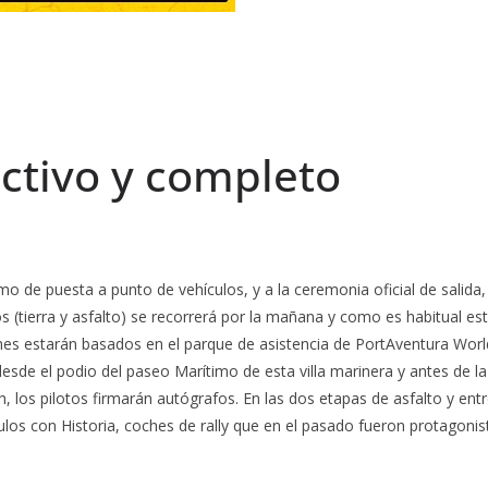
ectivo y completo
mo de puesta a punto de vehículos, y a la ceremonia oficial de salida,
 (tierra y asfalto) se recorrerá por la mañana y como es habitual es
hes estarán basados en el parque de asistencia de PortAventura Worl
desde el podio del paseo Marítimo de esta villa marinera y antes de la 
h, los pilotos firmarán autógrafos. En las dos etapas de asfalto y ent
ulos con Historia, coches de rally que en el pasado fueron protagonis