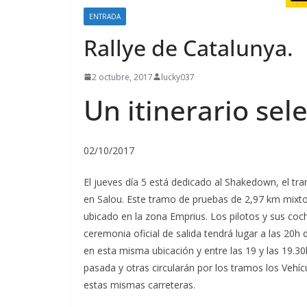
ENTRADA
Rallye de Catalunya.
2 octubre, 2017
lucky037
Un itinerario sel
02/10/2017
El jueves día 5 está dedicado al Shakedown, el tra
en Salou. Este tramo de pruebas de 2,97 km mixtos
ubicado en la zona Emprius. Los pilotos y sus coc
ceremonia oficial de salida tendrá lugar a las 20h 
en esta misma ubicación y entre las 19 y las 19.30
pasada y otras circularán por los tramos los Vehíc
estas mismas carreteras.