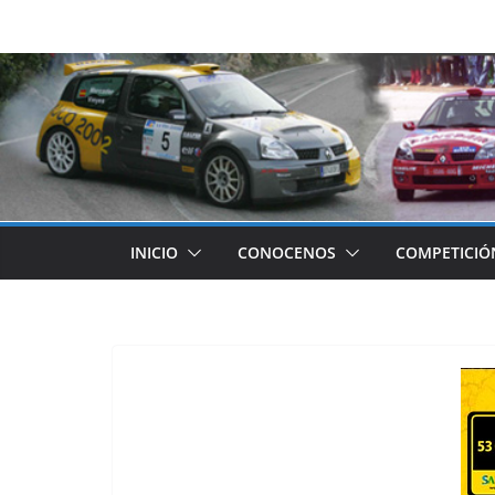
Saltar
al
contenido
INICIO
CONOCENOS
COMPETICIÓ