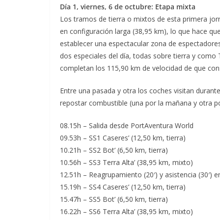
Día 1, viernes, 6 de octubre: Etapa mixta
Los tramos de tierra o mixtos de esta primera jor
en configuración larga (38,95 km), lo que hace que
establecer una espectacular zona de espectadores, 
dos especiales del día, todas sobre tierra y como 
completan los 115,90 km de velocidad de que cons
Entre una pasada y otra los coches visitan durant
repostar combustible (una por la mañana y otra por
08.15h – Salida desde PortAventura World
09.53h – SS1 Caseres’ (12,50 km, tierra)
10.21h – SS2 Bot’ (6,50 km, tierra)
10.56h – SS3 Terra Alta’ (38,95 km, mixto)
12.51h – Reagrupamiento (20′) y asistencia (30′) 
15.19h – SS4 Caseres’ (12,50 km, tierra)
15.47h – SS5 Bot’ (6,50 km, tierra)
16.22h – SS6 Terra Alta’ (38,95 km, mixto)