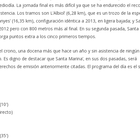
diodía. La jornada final es más difícil ya que se ha endurecido el reco
stencia. Los tramos son L’Albiol’ (6,28 km), que es un trozo de la esp
nyes’ (16,35 km), configuración idéntica a 2013, en ligera bajada; y S
 2012 pero con 800 metros más al final. En su segunda pasada, Santa
rga puntos extra a los cinco primeros tiempos.
el crono, una docena más que hace un año y sin asistencia de ningún 
. Es digno de destacar que Santa Marina’, en sus dos pasadas, será
derechos de emisión anteriormente citadas. El programa del día es el s
10′)
irecto)
35′)