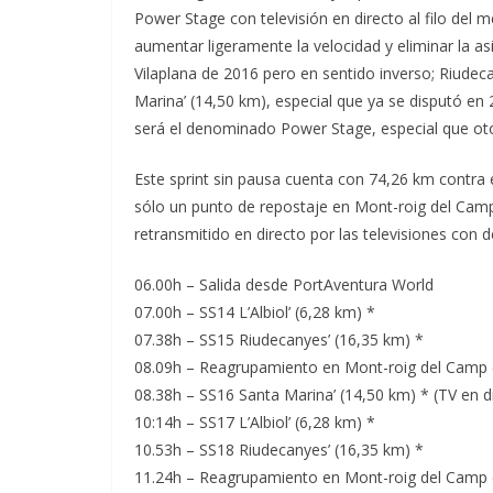
Power Stage con televisión en directo al filo del me
aumentar ligeramente la velocidad y eliminar la asi
Vilaplana de 2016 pero en sentido inverso; Riudeca
Marina’ (14,50 km), especial que ya se disputó en
será el denominado Power Stage, especial que oto
Este sprint sin pausa cuenta con 74,26 km contra 
sólo un punto de repostaje en Mont-roig del Camp
retransmitido en directo por las televisiones con 
06.00h – Salida desde PortAventura World
07.00h – SS14 L’Albiol’ (6,28 km) *
07.38h – SS15 Riudecanyes’ (16,35 km) *
08.09h – Reagrupamiento en Mont-roig del Camp (
08.38h – SS16 Santa Marina’ (14,50 km) * (TV en d
10:14h – SS17 L’Albiol’ (6,28 km) *
10.53h – SS18 Riudecanyes’ (16,35 km) *
11.24h – Reagrupamiento en Mont-roig del Camp (